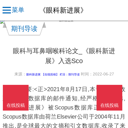
《眼科新进展》
菜单
期刊导读
眼科与耳鼻咽喉科论文_《眼科新进
展》入选Sco
来源：
时间：2022-06-27
眼科新进展
【在线投稿】 栏目：
期刊导读
文章摘要:<正>2021年8月17日,本刊编辑部收
到Scopus数据库的邮件通知,经严格评审遴选,
在线投稿
在线投稿
《眼科新进展》被Scopus数据库正式收录。
Scopus数据库由荷兰Elsevier公司于2004年11月
推出,是全球最大的文摘和引文数据库,收录了来