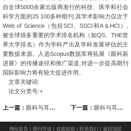
自全球5000余家出版商发行的科技、医学和社会
科学方面的25 100多种期刊,其学术影响力仅次于
Web of Science（包括SCI、SSCI和A＆HCI）,
被全球很多重要的学术排名机构（如QS、THE世
界大学排名）作为学科产出及学科发展评估的主
要数据来源。入选Scopus数据库将拓展《眼科新
进展》的传播途径和推广渠道,对进一步提高期刊
国际影响力将有较大促进作用。
文章关键词:
论文分类号:+
上一篇：
眼科与耳鼻咽喉科论文_《眼科新进展》入选Sco
下一篇：
眼科与耳鼻咽喉科论文_《眼科新进展》入选Sco
网站首页
丨
期刊导读
丨
在线投稿
丨
联系我们
丨
返回顶部